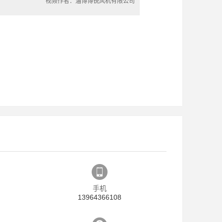
视频作者：淄博博锐风机有限公司
手机
13964366108