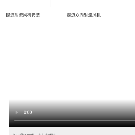
隧道射流风机安装
隧道双向射流风机