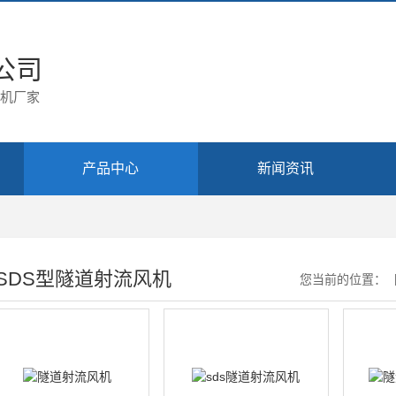
公司
风机厂家
产品中心
新闻资讯
SDS型隧道射流风机
您当前的位置：