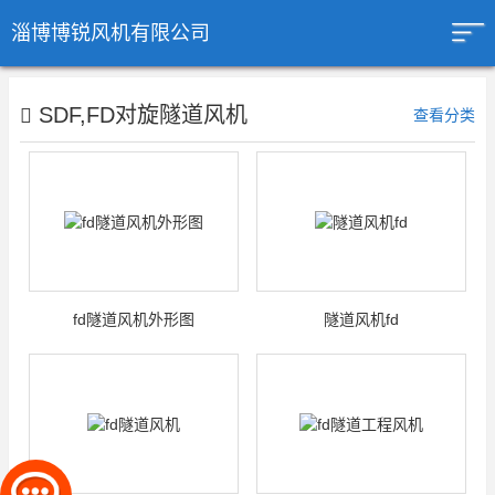
淄博博锐风机有限公司
SDF,FD对旋隧道风机
查看分类
fd隧道风机外形图
隧道风机fd